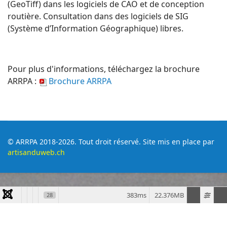
(GeoTiff) dans les logiciels de CAO et de conception
routière. Consultation dans des logiciels de SIG
(Système d’Information Géographique) libres.
Pour plus d'informations, téléchargez la brochure
ARRPA :
Brochure ARRPA
© ARRPA 2018-2026. Tout droit réservé. Site mis en place par
artisanduweb.ch
383ms
22.376MB
28