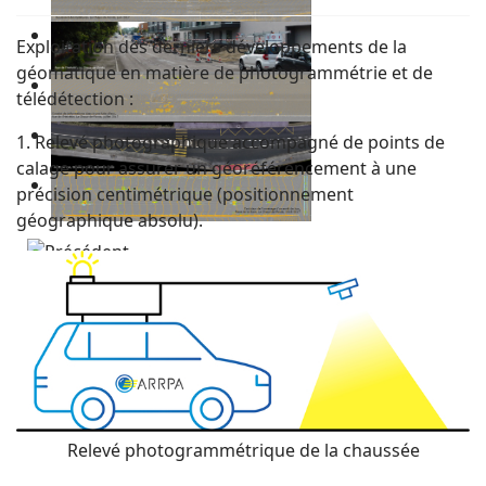
Exploitation des derniers développements de la
géomatique en matière de photogrammétrie et de
télédétection :
1. Relevé photographique accompagné de points de
calage pour assurer un géoréférencement à une
précision centimétrique (positionnement
géographique absolu).
Relevé photogrammétrique de la chaussée